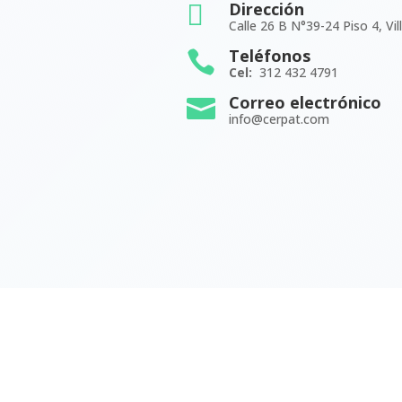
Dirección

Calle 26 B N°39-24 Piso 4, Vil
Teléfonos

Cel:
312 432 4791
Correo electrónico

info@cerpat.com