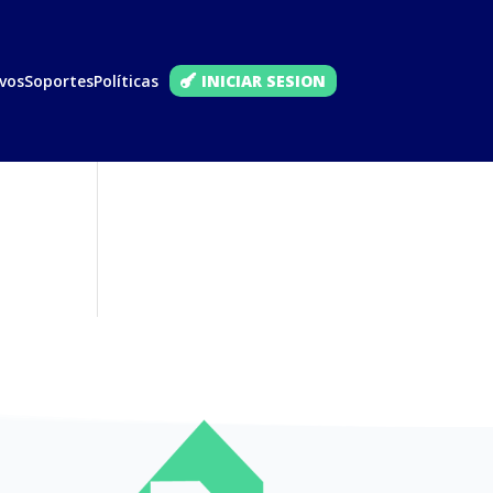
vos
Soportes
Políticas
INICIAR SESION
