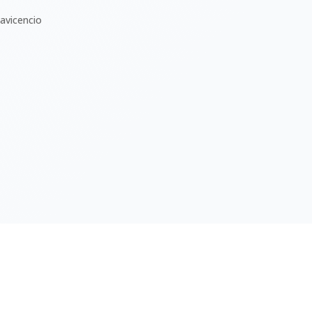
lavicencio