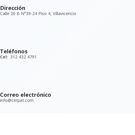
Dirección
Calle 26 B N°39-24 Piso 4, Villavicencio
Teléfonos
Cel:
312 432 4791
Correo electrónico
info@cerpat.com